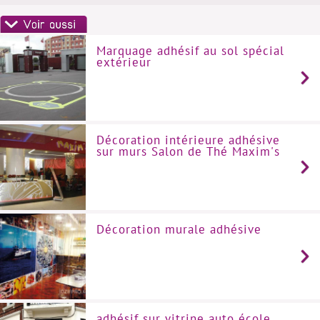
Marquage adhésif au sol spécial
extérieur
Décoration intérieure adhésive
sur murs Salon de Thé Maxim's
Décoration murale adhésive
adhésif sur vitrine auto école