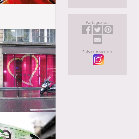
Partagez sur
Suivez-nous sur