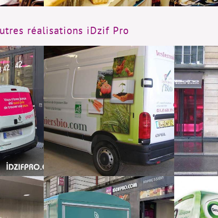
tres réalisations iDzif Pro