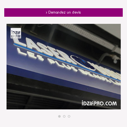
Nous prouvons encore avec ce dossier que nous maitrisons les
dossiers complets de signalétique compilant enseigne et habillage de
surface vitrée en adhésif.
> Demandez un devis
Contactez une de nos agences pour obtenir un devis personnalisé.