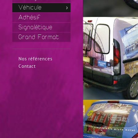
Véhicule
Adhésif
Signalétique
Grand Format
Nos références
Contact