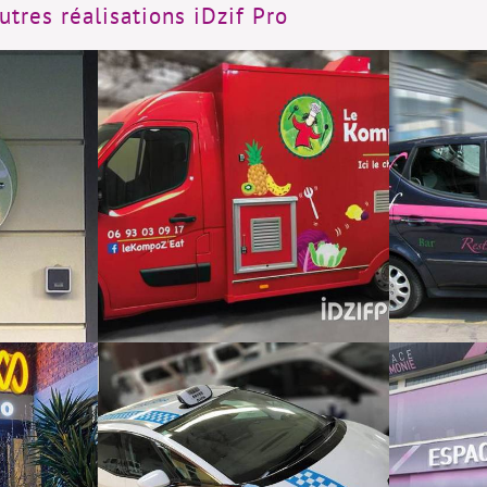
tres réalisations iDzif Pro