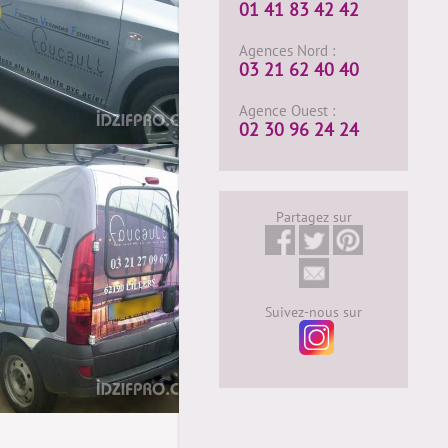
01 41 83 42 42
Agences Nord :
03 21 62 40 40
Agence Ouest :
02 30 96 24 24
Partagez sur
Suivez-nous sur