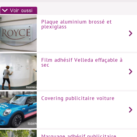
Plaque aluminium brossé et
plexiglass
Film adhésif Velleda effaçable à
sec
Covering publicitaire voiture
Marquage adhésif publicitaire