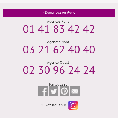
> Demandez un devis
Agences Paris :
01 41 83 42 42
Agences Nord :
03 21 62 40 40
Agence Ouest :
02 30 96 24 24
Partagez sur
Suivez-nous sur